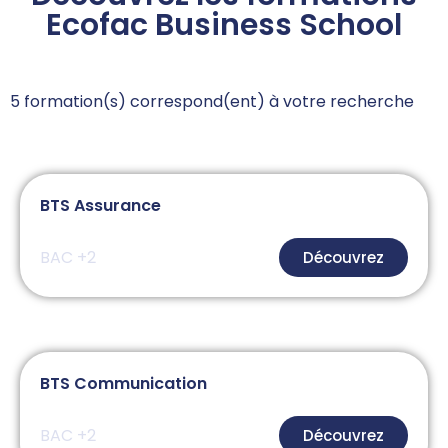
Ecofac Business School
5
BTS Assurance
BAC +2
Découvrez
BTS Communication
BAC +2
Découvrez