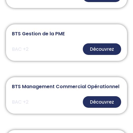
BTS Gestion de la PME
BAC +2
Découvrez
BTS Management Commercial Opérationnel
BAC +2
Découvrez