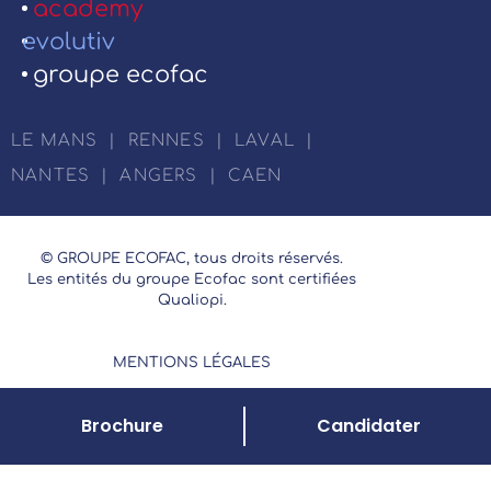
academy
evolutiv
groupe ecofac
LE MANS
|
RENNES
|
LAVAL
|
NANTES
|
ANGERS
|
CAEN
© GROUPE ECOFAC, tous droits réservés.
Les entités du groupe Ecofac sont certifiées
Qualiopi.
MENTIONS LÉGALES
Brochure
Candidater