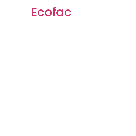
Ecofac