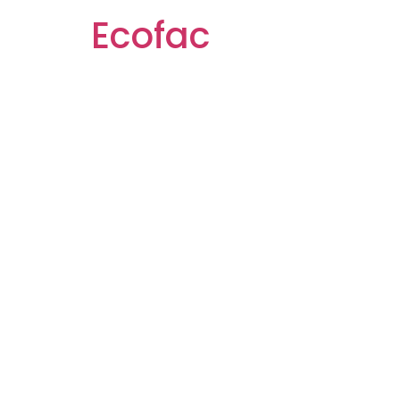
Ecofac