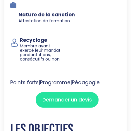
Nature de la sanction
Attestation de formation
Recyclage
Membre ayant
exercé leur mandat
pendant 4 ans,
consécutifs ou non
Points forts
|
Programme
|
Pédagogie
Demander un devis
Les objectifs