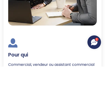
1
Pour qui
Commercial, vendeur ou assistant commercial
Modalités d'intervention
• Formation en entreprise
• Formation sur nos campus PRO