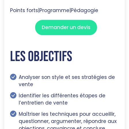
Points forts
|
Programme
|
Pédagogie
Demander un devis
Les objectifs
Analyser son style et ses stratégies de
vente
Identifier les différentes étapes de
l’entretien de vente
Maîtriser les techniques pour accueillir,
questionner, argumenter, répondre aux
objections, convaincre et conclure