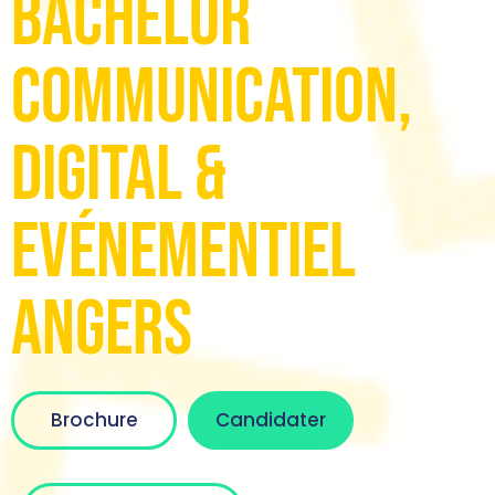
Bachelor
Communication,
Digital &
Evénementiel
Angers
Brochure
Candidater