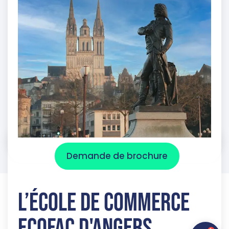
Demande de brochure
L’école de commerce
Ecofac d'Angers