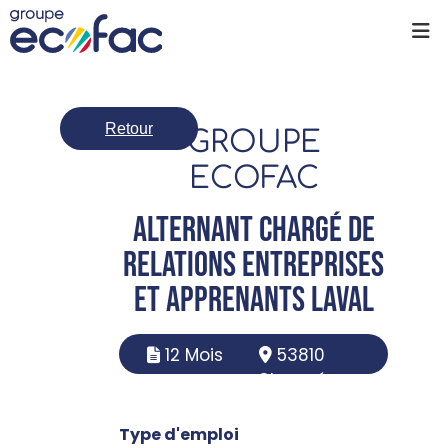
Retour
GROUPE
ECOFAC
Alternant chargé de
relations entreprises
et apprenants Laval
12 Mois
53810
Changé
Type d'emploi