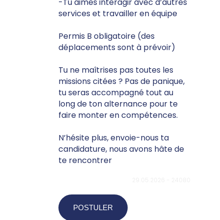
-Tu aimes interagir avec d’autres
services et travailler en équipe
Permis B obligatoire (des
déplacements sont à prévoir)
Tu ne maîtrises pas toutes les
missions citées ? Pas de panique,
tu seras accompagné tout au
long de ton alternance pour te
faire monter en compétences.
N’hésite plus, envoie-nous ta
candidature, nous avons hâte de
te rencontrer
29.05.2026 - 24080
POSTULER