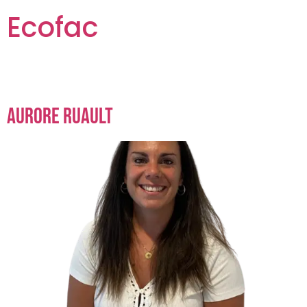
Ecofac
Aurore Ruault