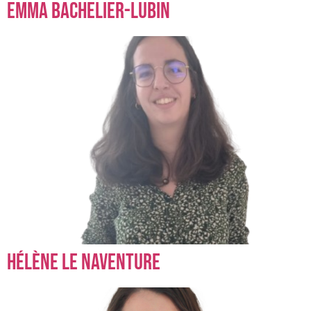
Emma Bachelier-Lubin
Hélène Le Naventure