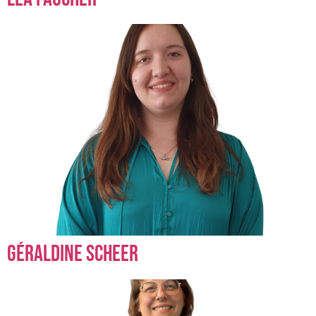
Géraldine Scheer