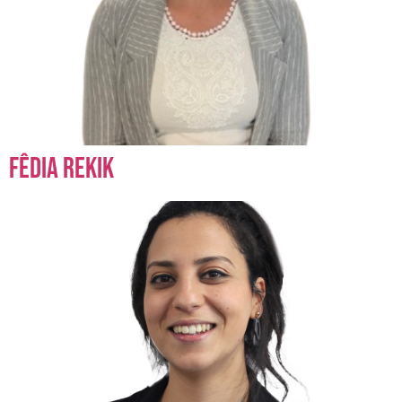
Fêdia Rekik