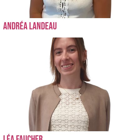
Andréa Landeau
Léa Faucher