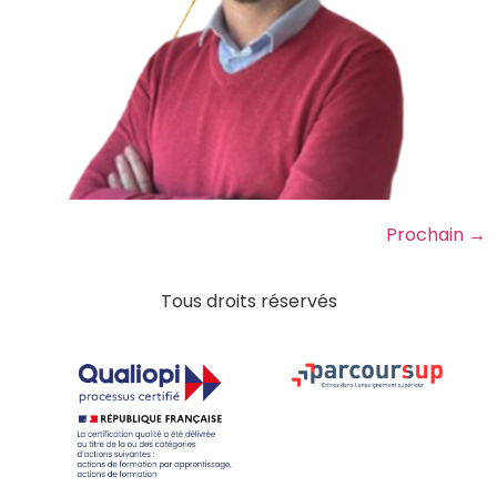
Prochain
→
Tous droits réservés