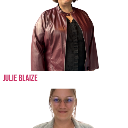
Julie Blaize