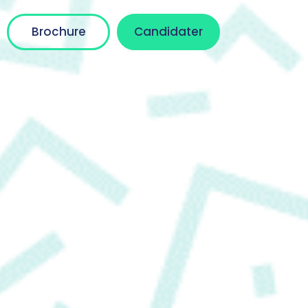
Brochure
Candidater