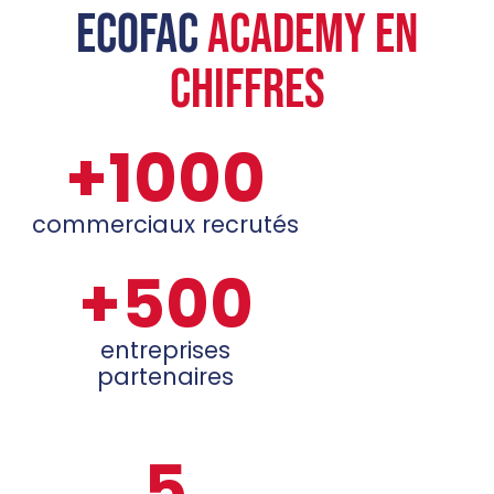
ECOFAC
ACADEMY EN
CHIFFRES
+1000
commerciaux recrutés
+500
entreprises
partenaires
5