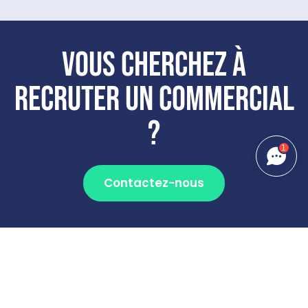
Vous cherchez à
recruter un commercial
?
1
Contactez-nous
À quel
coût
?