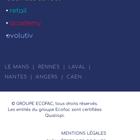
retail
academy
evolutiv
LE MANS
|
RENNES
|
LAVAL
|
NANTES
|
ANGERS
|
CAEN
© GROUPE ECOFAC, tous droits réservés.
Les entités du groupe Ecofac sont certifiées
Qualiopi.
MENTIONS LÉGALES