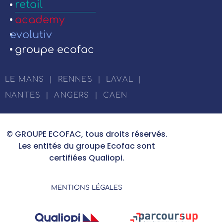
retail
academy
evolutiv
groupe ecofac
LE MANS
|
RENNES
|
LAVAL
|
NANTES
|
ANGERS
|
CAEN
© GROUPE ECOFAC, tous droits réservés.
Les entités du groupe Ecofac sont
certifiées Qualiopi.
MENTIONS LÉGALES