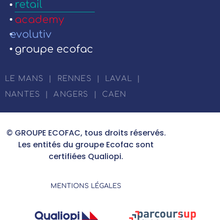
retail
academy
evolutiv
groupe ecofac
LE MANS
|
RENNES
|
LAVAL
|
NANTES
|
ANGERS
|
CAEN
© GROUPE ECOFAC, tous droits réservés.
Les entités du groupe Ecofac sont
certifiées Qualiopi.
MENTIONS LÉGALES