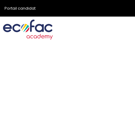
Portail candidat