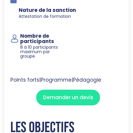
Nature de la sanction
Attestation de formation
Nombre de
participants
8 à 10 participants
maximum par
groupe
Points forts
|
Programme
|
Pédagogie
Demander un devis
Les objectifs