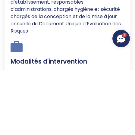
d’établissement, responsables
d’administrations, chargés hygiène et sécurité
chargés de la conception et de la mise à jour
annuelle du Document Unique d’Evaluation des
Risques
1
Modalités d'intervention
• 6 personnes maximum
• Intra sur site
Date et tarif
Sur demande