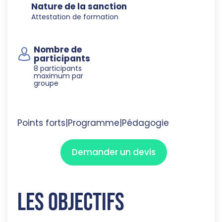
Nature de la sanction
Attestation de formation
Nombre de
participants
8 participants
maximum par
groupe
Points forts
|
Programme
|
Pédagogie
Demander un devis
Les objectifs