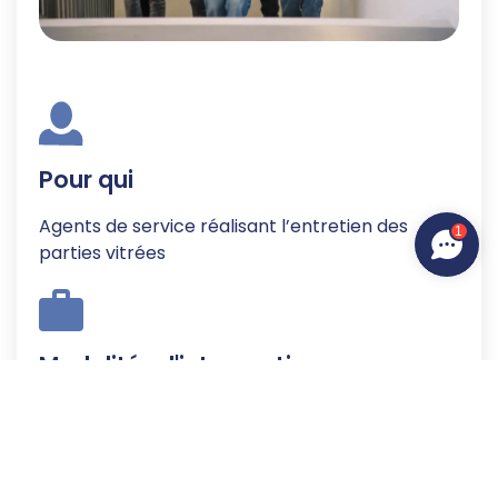
Pour qui
Agents de service réalisant l’entretien des
1
parties vitrées
Modalités d'intervention
Formation en entreprise