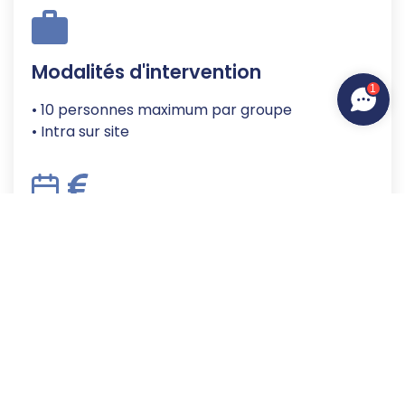
Modalités d'intervention
1
• 10 personnes maximum par groupe
• Intra sur site
Date et tarif
Sur demande
Demander un devis