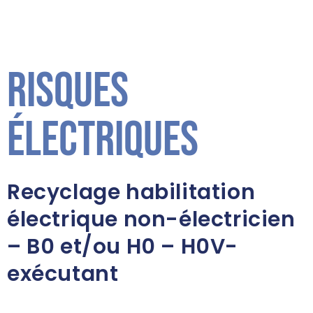
Risques
électriques
Recyclage habilitation
électrique non-électricien
– B0 et/ou H0 – H0V-
exécutant