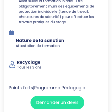
Avoir suivie la formation initiale- Etre
obligatoirement muni des équipements de
protection individuelle (tenue de travail,
chaussures de sécurité) pour effectuer les
travaux pratiques du stage.
Nature de la sanction
Attestation de formation
Recyclage
Tous les 3 ans
Points forts
|
Programme
|
Pédagogie
Demander un devis