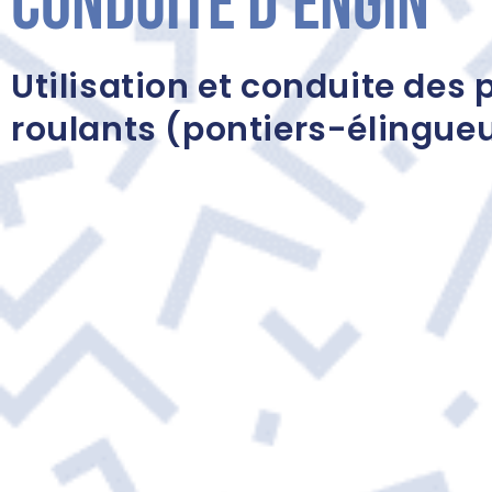
Conduite d'engin
Utilisation et conduite des 
roulants (pontiers-élingue