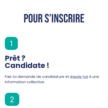
Pour s’inscrire
1
Prêt ?
Candidate !
Fais ta demande de candidature et
inscris-toi
à une
Demander
Candidater
la brochure
information collective.
2