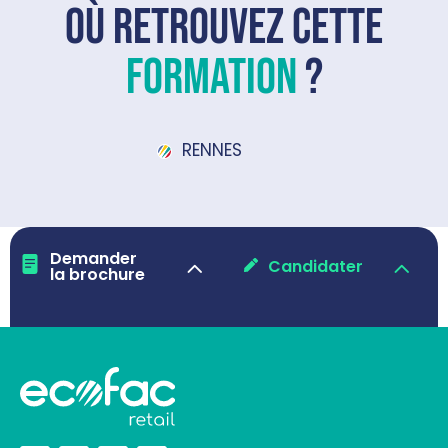
Où retrouvez cette
formation
?
RENNES