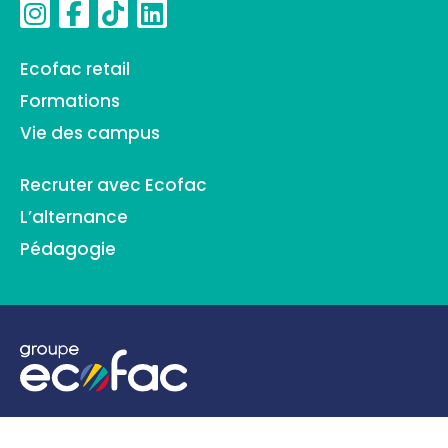
Ecofac retail
Formations
Vie des campus
Recruter avec Ecofac
L’alternance
Pédagogie
business school