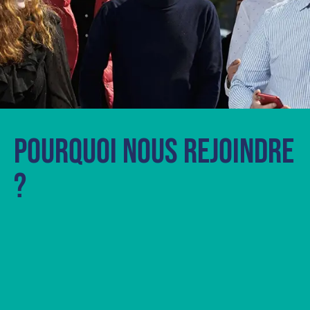
POURQUOI NOUS REJOINDRE
?