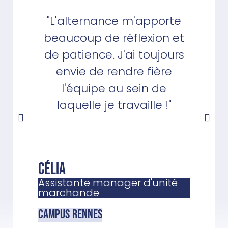
"L'alternance m'apporte
beaucoup de réflexion et
de patience. J'ai toujours
envie de rendre fière
l'équipe au sein de
laquelle je travaille !"
Célia
Assistante manager d'unité
marchande
CAMPUS
Rennes