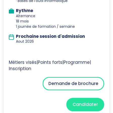
· Bases de l’outil informatique
Rythme
Alternance
18 mois
1 journée de formation / semaine
Prochaine session d'admission
Aout 2026
Métiers visés
|
Points forts
|
Programme
|
Inscription
Demande de brochure
Candidater