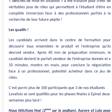
« sketches de mise en situation » a été travaillé pour créer de
véritables jeux de rôles qui permettent à l’étudiant d’être en
complète immersion face à des professionnels parfois à la
recherche de leur future pépite !
Les qualifs !
Les candidats arrivent dans le centre de formation pour
découvrir tous ensembles le produit et l’entreprise qu’ils
devront vendre. Après 40 min de préparation minimum, le
candidat devient le parfait vendeur de l’entreprise donnée et a
10 minutes, montre en main, pour conclure la négociation
face à un professionnel, potentiel acheteur dans ce jeu de
rôles.
C’est parmi plus de 100 participants que 3 de nos étudiants
Lavallois se sont qualifiés pour les phases finales à Epinal deux
semaines plus tard !
ème
Nous félicitons Noé (2
sur le podium), Aurore et Lola pour