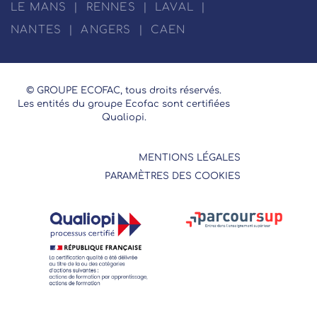
LE MANS
|
RENNES
|
LAVAL
|
NANTES
|
ANGERS
|
CAEN
© GROUPE ECOFAC, tous droits réservés.
Les entités du groupe Ecofac sont certifiées
Qualiopi.
MENTIONS LÉGALES
PARAMÈTRES DES COOKIES