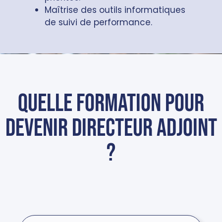
Maîtrise des outils informatiques
de suivi de performance.
Quelle formation pour
devenir directeur adjoint
?