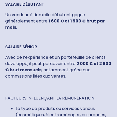
SALAIRE DÉBUTANT
Un vendeur à domicile débutant gagne
généralement entre
1 600 € et 1 900 € brut par
mois
.
SALAIRE SÉNIOR
Avec de l’expérience et un portefeuille de clients
développé, il peut percevoir entre
2 000 € et 2 800
€ brut mensuels
, notamment grâce aux
commissions liées aux ventes.
FACTEURS INFLUENÇANT LA RÉMUNÉRATION
Le type de produits ou services vendus
(cosmétiques, électroménager, assurances,