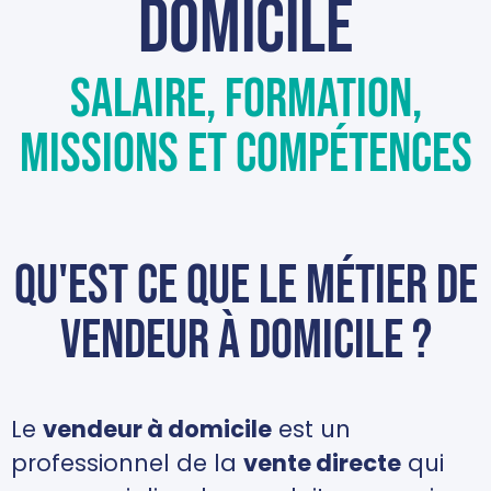
domicile
Salaire, formation,
missions et compétences
Qu'est ce que le métier de
vendeur à domicile ?
Le
vendeur à domicile
est un
professionnel de la
vente directe
qui