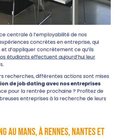
e centrale à l’employabilité de nos
expériences concrètes en entreprise, qui
t d’appliquer concrètement ce qu’ils
os étudiants effectuent aujourd’hui leur
s.
rs recherches, différentes actions sont mises
ion de job dating avec nos entreprises
nce pour la rentrée prochaine ? Profitez de
breuses entreprises à la recherche de leurs
ng au Mans, à Rennes, Nantes et