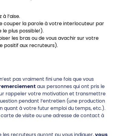
à l’aise.
de couper la parole à votre interlocuteur par
le plus possible!).
oiser les bras ou de vous avachir sur votre
 positif aux recruteurs).
n’est pas vraiment fini une fois que vous
 remerciement
aux personnes qui ont pris le
ur rappeler votre motivation et transmettre
question pendant l’entretien (une production
n quant à votre futur emploi du temps, etc.).
 carte de visite ou une adresse de contact à
 les recruteurs auront pu vous indiquer,
vous