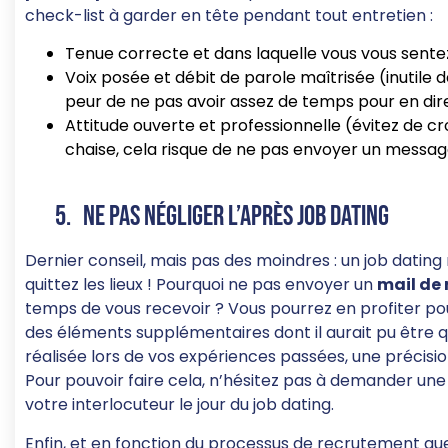
check-list à garder en tête pendant tout entretien :
Tenue correcte et dans laquelle vous vous sentez 
Voix posée et débit de parole maîtrisée (inutile 
peur de ne pas avoir assez de temps pour en dire 
Attitude ouverte et professionnelle (évitez de cr
chaise, cela risque de ne pas envoyer un message
5. Ne pas négliger l’après job dating
Dernier conseil, mais pas des moindres : un job dating 
quittez les lieux ! Pourquoi ne pas envoyer un
mail de
temps de vous recevoir ? Vous pourrez en profiter po
des éléments supplémentaires dont il aurait pu être 
réalisée lors de vos expériences passées, une précisio
Pour pouvoir faire cela, n’hésitez pas à demander une
votre interlocuteur le jour du job dating.
Enfin, et en fonction du processus de recrutement que