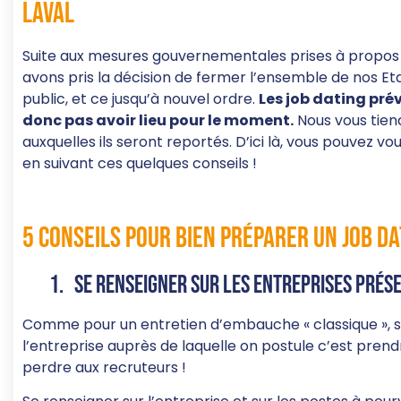
Laval
Suite aux mesures gouvernementales prises à propos 
avons pris la décision de fermer l’ensemble de nos E
public, et ce jusqu’à nouvel ordre.
Les job dating pré
donc pas avoir lieu pour le moment.
Nous vous tien
auxquelles ils seront reportés. D’ici là, vous pouvez 
en suivant ces quelques conseils !
5 conseils pour bien préparer un job da
1. Se renseigner sur les entreprises prés
Comme pour un entretien d’embauche « classique », se
l’entreprise auprès de laquelle on postule c’est prend
perdre aux recruteurs !