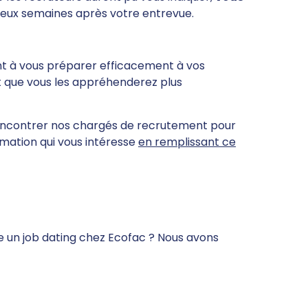
 deux semaines après votre entrevue.
nt à vous préparer efficacement à vos
t que vous les appréhenderez plus
 rencontrer nos chargés de recrutement pour
rmation qui vous intéresse
en remplissant ce
e un job dating chez Ecofac ? Nous avons