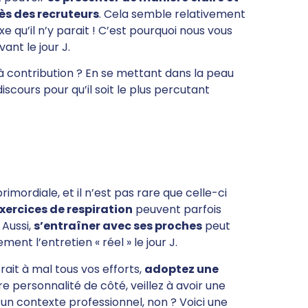
ès des recruteurs
. Cela semble relativement
 qu’il n’y parait ! C’est pourquoi nous vous
ant le jour J.
à contribution ? En se mettant dans la peau
discours pour qu’il soit le plus percutant
rimordiale, et il n’est pas rare que celle-ci
xercices de respiration
peuvent parfois
 Aussi,
s’entraîner avec ses proches
peut
nt l’entretien « réel » le jour J.
rait à mal tous vos efforts,
adoptez une
e personnalité de côté, veillez à avoir une
 un contexte professionnel, non ? Voici une