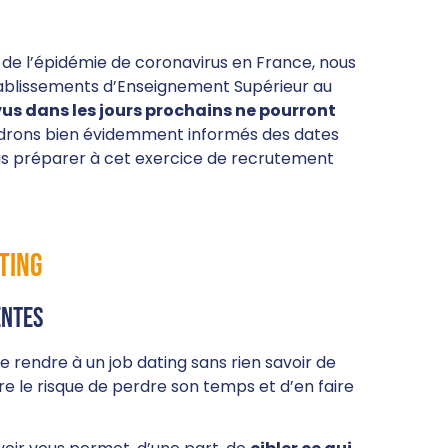
de l’épidémie de coronavirus en France, nous
tablissements d’Enseignement Supérieur au
vus dans les jours prochains ne pourront
drons bien évidemment informés des dates
vous préparer à cet exercice de recrutement
ting
entes
 rendre à un job dating sans rien savoir de
re le risque de perdre son temps et d’en faire