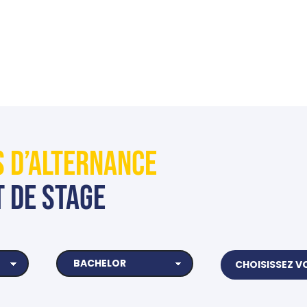
S D’ALTERNANCE
T de STAGE
BACHELOR