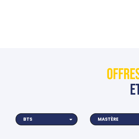
OFFRE
E
BTS
MASTÈRE