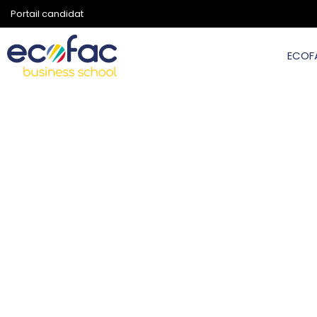
Portail candidat
ECOF