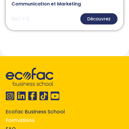
Communication et Marketing
BAC + 5
Découvrez
Ecofac Business School
Formations
FAQ