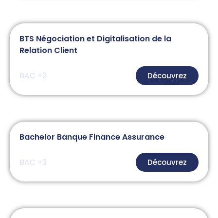
BTS Négociation et Digitalisation de la
Relation Client
BAC +2
Découvrez
Bachelor Banque Finance Assurance
BAC +3
Découvrez