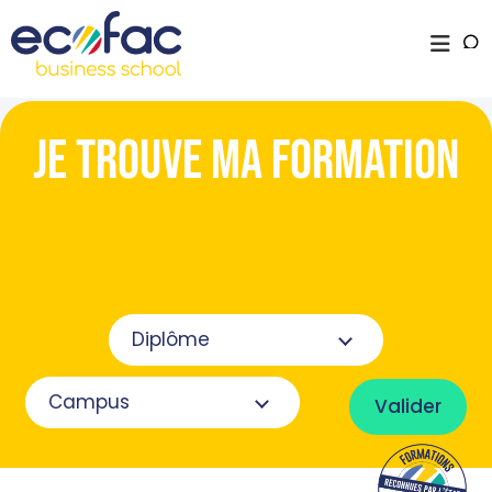
JE TROUVE MA FORMATION
Valider