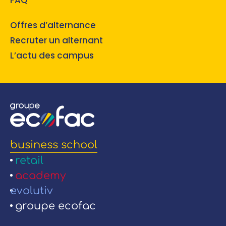
Offres d’alternance
Recruter un alternant
L’actu des campus
business school
retail
academy
evolutiv
groupe ecofac