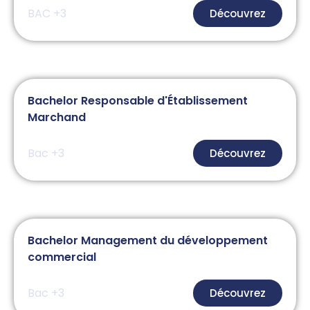
BAC +3
Découvrez
Bachelor Responsable d'Établissement
Marchand
Bac +3
Découvrez
Bachelor Management du développement
commercial
Bac +3
Découvrez