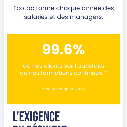
Ecofac forme chaque année des
salariés et des managers.
99.6%
de nos clients sont satisfaits
de nos formations continues. *
* source enquête 2024
L’exigence