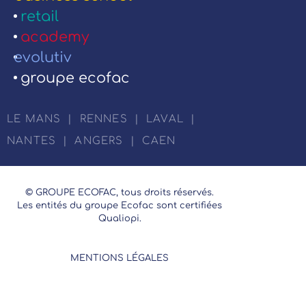
retail
academy
evolutiv
groupe ecofac
LE MANS
|
RENNES
|
LAVAL
|
NANTES
|
ANGERS
|
CAEN
© GROUPE ECOFAC, tous droits réservés.
Les entités du groupe Ecofac sont certifiées
Qualiopi.
MENTIONS LÉGALES