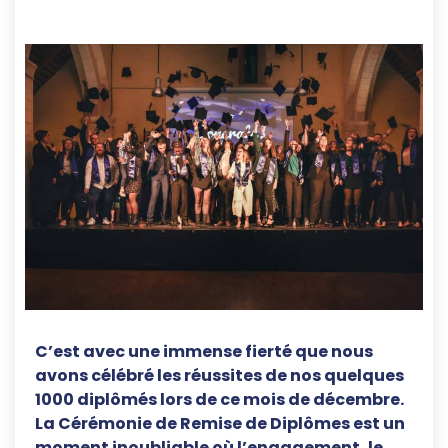
C’est avec une immense fierté que nous
avons célébré les réussites de nos quelques
1000 diplômés lors de ce mois de décembre.
La Cérémonie de Remise de Diplômes est un
moment inoubliable où l’engagement, le