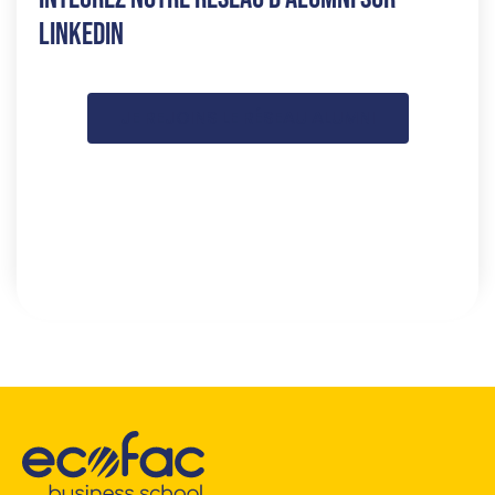
LinkedIn
JE REJOINS LE RÉSEAU ALUMNI