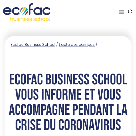
Ecofac Business School
/
L'actu des campus
/
Ecofac Business School
vous informe et vous
accompagne pendant la
crise du coronavirus