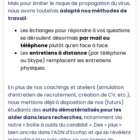
Mais pour limiter le risque de propagation du virus,
nous avons toutefois
adapté nos méthodes de
travail
:
Les échanges pour répondre à vos questions
se déroulent désormais
par mail ou
téléphone
plutôt qu’en face à face.
Les
entretiens à distance
(par téléphone
ou Skype) remplacent les entretiens
physiques.
En plus de nos coachings et ateliers (simulation
d’entretien de recrutement, création de CV, etc.),
nous mettions déjà à disposition de nos (futurs)
étudiants des
outils dématérialisés pour les
aider dans leurs recherches
, notamment via
notre « boîte à outils du candidat ». Des « plus »
bien ancrés dans l’ADN d’Ecofac et qui se révèlent
aujourd’hui être très utiles en ces temps de