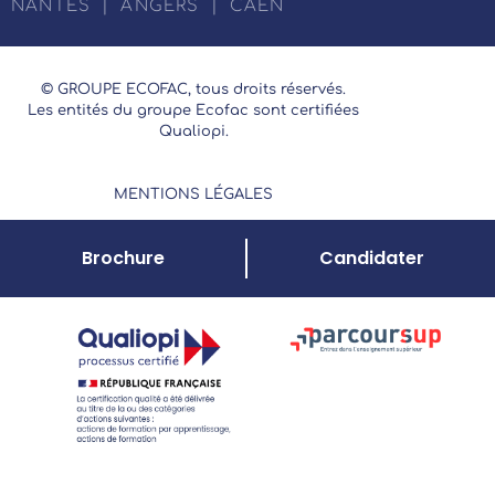
NANTES
|
ANGERS
|
CAEN
© GROUPE ECOFAC, tous droits réservés.
Les entités du groupe Ecofac sont certifiées
Qualiopi.
MENTIONS LÉGALES
Brochure
Candidater