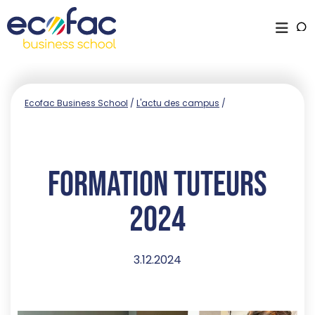
Ecofac Business School
/
L'actu des campus
/
Formation tuteurs
2024
3.12.2024