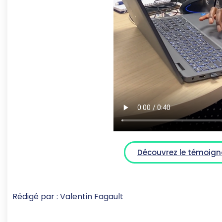
Découvrez le témoign
Rédigé par : Valentin Fagault