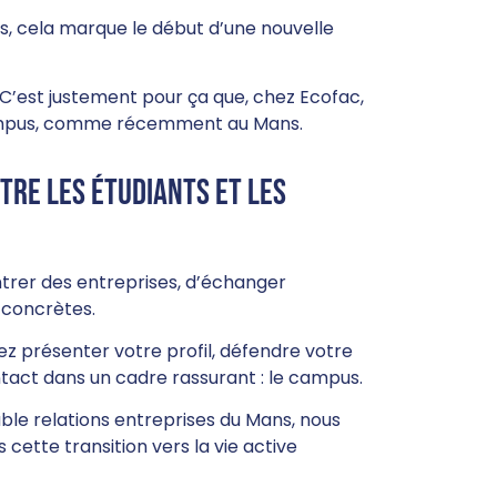
és, cela marque le début d’une nouvelle
C’est justement pour ça que, chez Ecofac,
campus, comme récemment au Mans.
tre les étudiants et les
ntrer des entreprises, d’échanger
 concrètes.
 présenter votre profil, défendre votre
ntact dans un cadre rassurant : le campus.
le relations entreprises du Mans, nous
ette transition vers la vie active