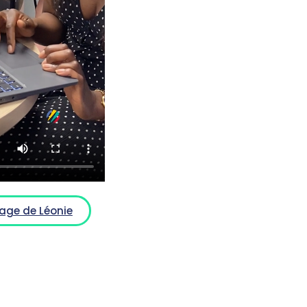
age de Léonie