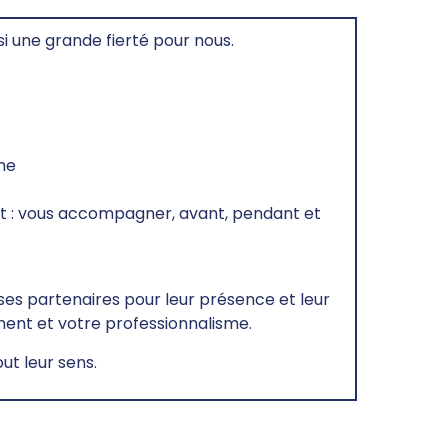
 une grande fierté pour nous.
me
t : vous accompagner, avant, pendant et
ses partenaires pour leur présence et leur
ment et votre professionnalisme.
t leur sens.