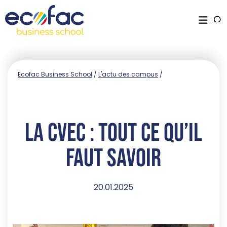
Ecofac Business School
/
L'actu des campus
/
La CVEC : tout ce qu’il
faut savoir
20.01.2025