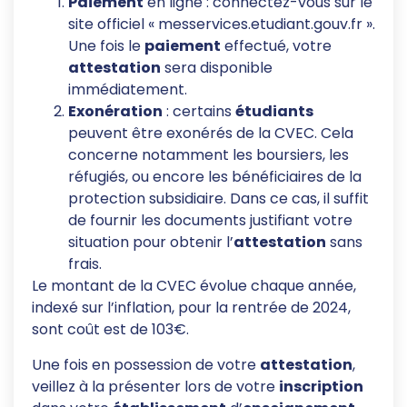
Paiement
en ligne : connectez-vous sur le
site officiel « messervices.etudiant.gouv.fr ».
Une fois le
paiement
effectué, votre
attestation
sera disponible
immédiatement.
Exonération
: certains
étudiants
peuvent être exonérés de la CVEC. Cela
concerne notamment les boursiers, les
réfugiés, ou encore les bénéficiaires de la
protection subsidiaire. Dans ce cas, il suffit
de fournir les documents justifiant votre
situation pour obtenir l’
attestation
sans
frais.
Le montant de la CVEC évolue chaque année,
indexé sur l’inflation, pour la rentrée de 2024,
sont coût est de 103€.
Une fois en possession de votre
attestation
,
veillez à la présenter lors de votre
inscription