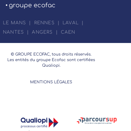
groupe ecofac
LE MANS
|
RENNES
|
LAVAL
|
NANTES
|
ANGERS
|
CAEN
© GROUPE ECOFAC, tous droits réservés.
Les entités du groupe Ecofac sont certifiées
Qualiopi.
MENTIONS LÉGALES