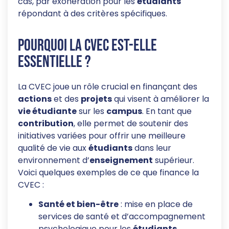
cas, par exonération pour les
étudiants
répondant à des critères spécifiques.
Pourquoi la CVEC est-elle
essentielle ?
La CVEC joue un rôle crucial en finançant des
actions
et des
projets
qui visent à améliorer la
vie étudiante
sur les
campus
. En tant que
contribution
, elle permet de soutenir des
initiatives variées pour offrir une meilleure
qualité de vie aux
étudiants
dans leur
environnement d’
enseignement
supérieur.
Voici quelques exemples de ce que finance la
CVEC :
Santé et bien-être
: mise en place de
services de santé et d’accompagnement
psychologique pour les
étudiants
.