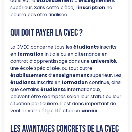
dans votre
établissement
d’
enseignement
supérieur. Sans cette pièce, l’
inscription
ne
pourra pas être finalisée.
Qui doit payer la CVEC ?
La CVEC concerne tous les
étudiants
inscrits
en
formation
initiale ou en alternance en
contrat d’apprentissage dans une
université
,
une école spécialisée, ou tout autre
établissement
d’
enseignement
supérieur. Les
étudiants
inscrits en
formation
continue, ainsi
que certains
étudiants
internationaux,
peuvent être exemptés selon leur statut ou leur
situation particulière. Il est donc important de
vérifier votre éligibilité chaque
année
.
Les avantages concrets de la CVEC