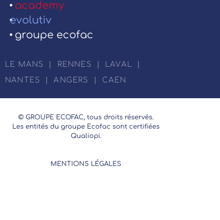
academy
evolutiv
groupe ecofac
LE MANS
|
RENNES
|
LAVAL
|
NANTES
|
ANGERS
|
CAEN
© GROUPE ECOFAC, tous droits réservés.
Les entités du groupe Ecofac sont certifiées
Qualiopi.
MENTIONS LÉGALES