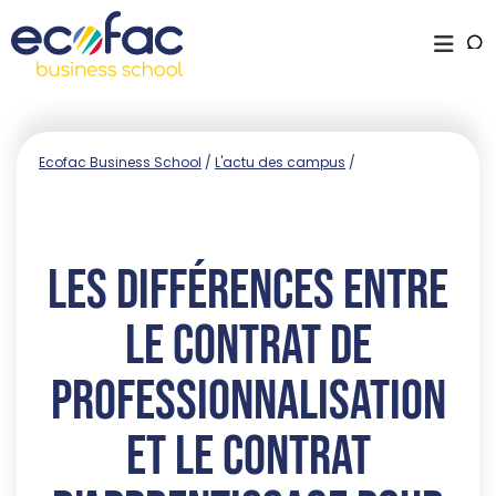
Ecofac Business School
/
L'actu des campus
/
Les différences entre
le contrat de
professionnalisation
et le contrat