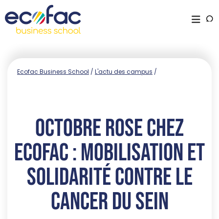
Ecofac Business School
/
L'actu des campus
/
Octobre Rose chez
Ecofac : mobilisation et
solidarité contre le
cancer du sein