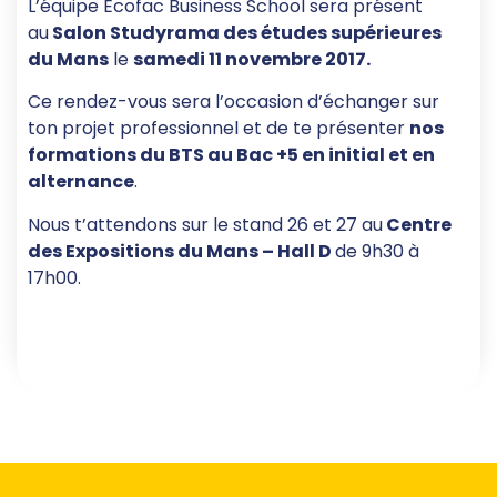
L’équipe Ecofac Business School sera présent
au
Salon Studyrama des études supérieures
du Mans
le
samedi 11 novembre 2017
.
Ce rendez-vous sera l’occasion d’échanger sur
ton projet professionnel et de te présenter
nos
formations du BTS au Bac +5 en initial et en
alternance
.
Nous t’attendons sur le stand 26 et 27 au
Centre
des Expositions du Mans – Hall D
de 9h30 à
17h00.