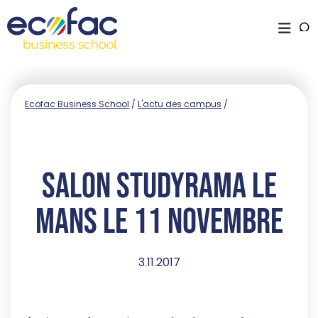
Ecofac Business School
/
L'actu des campus
/
Salon Studyrama Le
Mans le 11 novembre
3.11.2017