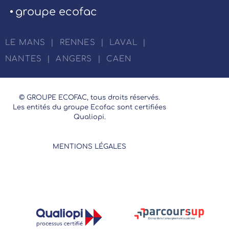
groupe ecofac
LE MANS
|
RENNES
|
LAVAL
|
NANTES
|
ANGERS
|
CAEN
© GROUPE ECOFAC, tous droits réservés.
Les entités du groupe Ecofac sont certifiées
Qualiopi.
MENTIONS LÉGALES