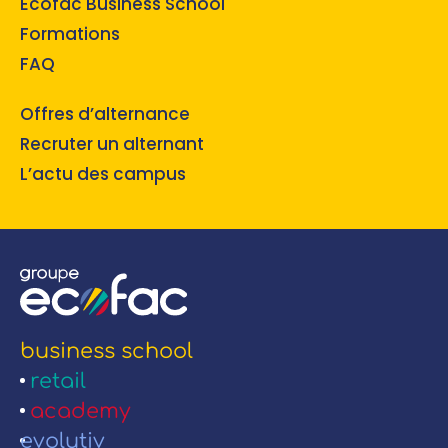
Ecofac Business School
Formations
FAQ
Offres d’alternance
Recruter un alternant
L’actu des campus
business school
retail
academy
evolutiv