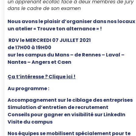
un apprenant ecofac face à deux membres de jury
dans le cadre de son examen
Nous avons le plaisir d’organiser dans nos locaux
un atelier « Trouve ton alternance » !
️ RDV le MERCREDI 07 JUILLET 2021
de 17H00 à 19H00
sur les campus du Mans – de Rennes – Laval –
Nantes – Angers et Caen
Ça t’intéresse ? Clique ici !
Au programme :
Accompagnement sur le ciblage des entreprises
Simulation d’entretien de recrutement
Conseils pour gagner en visibilité sur LinkedIn
Visite du campus
Nos équipes se mobilisent spécialement pour te