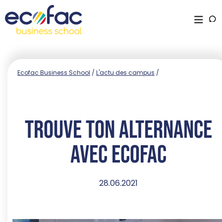
Ecofac Business School
/
L'actu des campus
/
Trouve ton alternance
avec Ecofac
28.06.2021