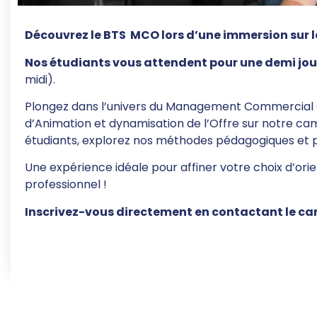
Découvrez le BTS MCO lors d’une immersion sur 
Nos étudiants vous attendent pour une demi jo
midi).
Plongez dans l’univers du Management Commercial O
d’Animation et dynamisation de l’Offre sur notre c
étudiants, explorez nos méthodes pédagogiques et p
Une expérience idéale pour affiner votre choix d’ori
professionnel !
Inscrivez-vous directement en contactant le ca