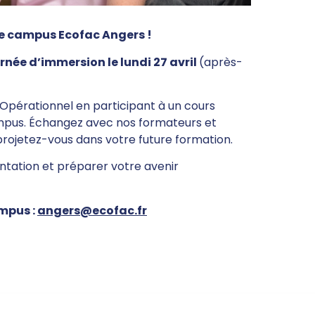
le campus Ecofac Angers !
urnée d’immersion
le lundi 27 avril
(après-
pérationnel en participant à un cours
ampus. Échangez avec nos formateurs et
rojetez-vous dans votre future formation.
entation et préparer votre avenir
mpus :
angers@ecofac.fr