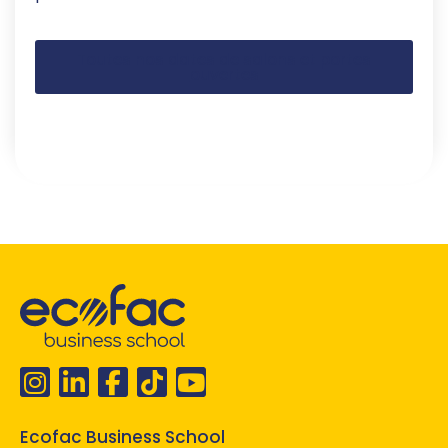
Toutes nos dates de salons et portes
ouvertes
Ecofac Business School