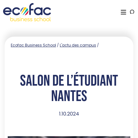
Ecofac Business School
/
L'actu des campus
/
Salon de l’Étudiant
Nantes
1.10.2024