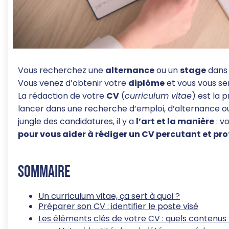
Vous recherchez une
alternance
ou un
stage
dans 
Vous venez d’obtenir votre
diplôme
et vous vous sen
La rédaction de votre
CV
(
curriculum vitae
) est la 
lancer dans une recherche d’emploi, d’alternance ou
jungle des candidatures, il y a
l’art et la manière
: v
pour vous aider à rédiger un CV percutant et pro
sommaire
Un curriculum vitae, ça sert à quoi ?
Préparer son CV : identifier le poste visé
Les éléments clés de votre CV : quels contenus 