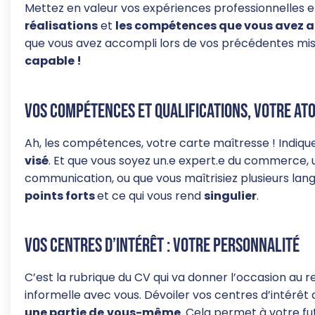
Mettez en valeur vos expériences professionnelles 
réalisations
et
les compétences que vous avez 
que vous avez accompli lors de vos précédentes mis
capable !
Vos compétences et qualifications, votre at
Ah, les compétences, votre carte maîtresse ! Indique
visé
. Et que vous soyez un.e expert.e du commerce, 
communication, ou que vous maîtrisiez plusieurs la
points forts
et ce qui vous rend
singulier
.
Vos centres d’intérêt : votre personnalité
C’est la rubrique du CV qui va donner l’occasion au
informelle avec vous. Dévoiler vos centres d’intérê
une partie de
vous-même
. Cela permet à votre f