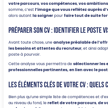
votre parcours
,
vos compétences
,
vos ambitions 
somme, c’est
l’image que vous reflétez auprès 
alors autant
la soigner
pour
faire tout de suite fo
Préparer son CV : identifier le poste v
Avant toute chose, une
analyse préalable de l’off
les besoins et attentes du recruteur
, et ainsi ada
poste à pourvoir.
Cette analyse vous permettra de
sélectionner les
professionnelles pertinentes, en lien avec le post
Les éléments clés de votre CV : quels 
Bien plus qu’une simple liste de compétences et d’ex
au niveau du fond, le
reflet de votre parcours
,
de vo