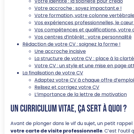
Votre identité : la sobriété pour crédo
Votre accroche : soyez impactant.e !
Votre formation, votre colonne vertébral
Vos expériences professionnelles, le cœur
Vos compétences et qualifications, votre 
Vos centres d’intérêt : votre personnalité
Rédaction de votre CV : soignez la forme !
Une accroche incisive
La structure de votre CV : place à la clarté
Votre CV : un style et une mise en page att
La finalisation de votre CV
Adaptez votre CV à chaque offre d’emploi
Relisez et corrigez votre CV
L’importance de la lettre de motivation
Un curriculum vitae, ça sert à quoi ?
Avant de plonger dans le vif du sujet, un petit rappe
votre
carte de visite professionnelle
. C’est l’outi