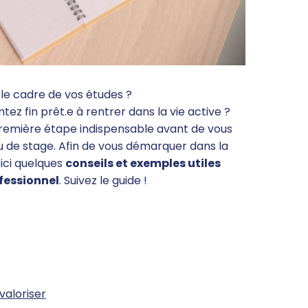
le cadre de vos études ?
tez fin prêt.e à rentrer dans la vie active ?
première étape indispensable avant de vous
 de stage. Afin de vous démarquer dans la
oici quelques
conseils et exemples utiles
fessionnel
. Suivez le guide !
valoriser