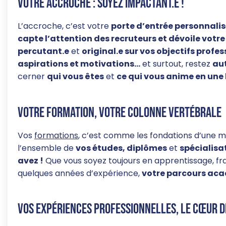
Votre accroche : soyez impactant.e !
L’accroche, c’est votre
porte d’entrée personnalis
capte l’attention des recruteurs et dévoile votre
percutant.e
et
original.e sur vos objectifs profes
aspirations et motivations…
et surtout, restez
au
cerner
qui vous êtes
et
ce qui vous anime en une 
Votre formation, votre colonne vertébrale
Vos
formations
, c’est comme les fondations d’une m
l’ensemble de
vos études, diplômes
et
spécialisa
avez !
Que vous soyez toujours en apprentissage, fr
quelques années d’expérience,
votre parcours aca
Vos expériences professionnelles, le cœur d