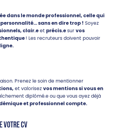
ée dans le monde professionnel, celle qui
 personnalité… sans en dire trop !
Soyez
sionnels, clair.e
et
précis.e
sur
vos
thentique
! Les recruteurs doivent pouvoir
ligne.
aison. Prenez le soin de mentionner
tions,
et valorisez
vos mentions si vous en
aîchement diplômé.e ou que vous ayez déjà
démique et professionnel compte.
e votre CV