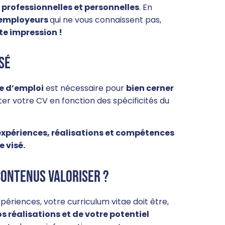
professionnelles et personnelles
. En
d’employeurs
qui ne vous connaissent pas,
rte impression !
isé
re d’emploi
est nécessaire pour
bien cerner
pter votre CV en fonction des spécificités du
 expériences, réalisations et compétences
e visé.
contenus valoriser ?
périences, votre curriculum vitae doit être,
s réalisations et de votre potentiel