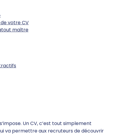
e
 de votre CV
atout maître
ractifs
l s’impose. Un CV, c’est tout simplement
l qui va permettre aux recruteurs de découvrir