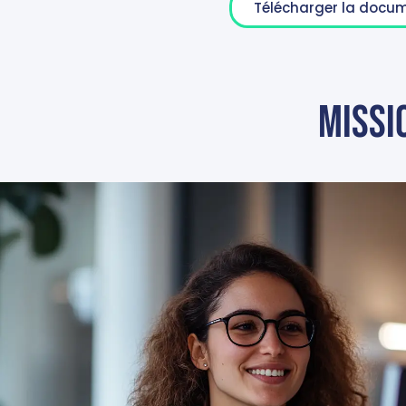
Télécharger la docu
missi