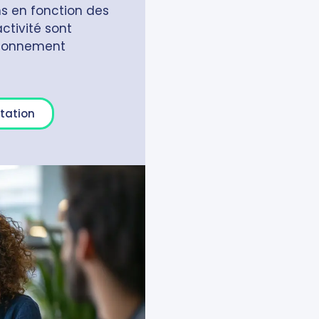
ns en fonction des
ctivité sont
ctionnement
tation