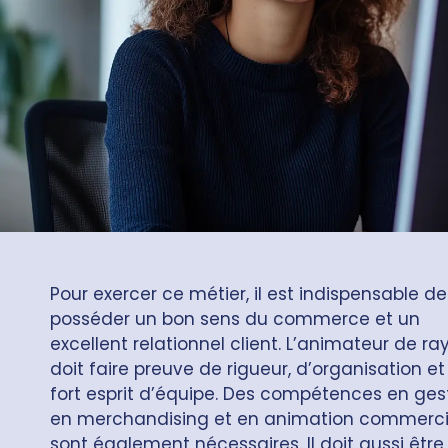
Pour exercer ce métier, il est indispensable de
posséder un bon sens du commerce et un
excellent relationnel client. L’animateur de ra
doit faire preuve de rigueur, d’organisation et
fort esprit d’équipe. Des compétences en gest
en merchandising et en animation commerci
sont également nécessaires. Il doit aussi être