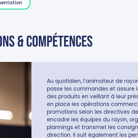
mentation
ons & compétences
Au quotidien, l’animateur de rayon
passe les commandes et assure l
des produits en veillant à leur pré
en place les opérations commerci
promotions selon les directives de 
encadre les équipes du rayon, org
plannings et transmet les consign
direction. Il suit également les p