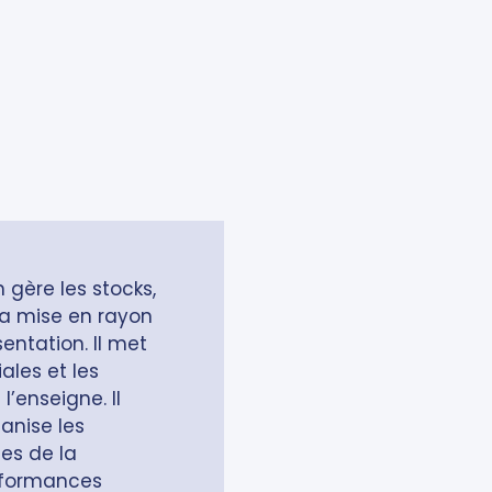
 gère les stocks,
a mise en rayon
sentation. Il met
ales et les
l’enseigne. Il
anise les
es de la
erformances