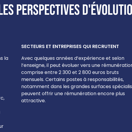
les perspectives d'évolutio
SECTEURS ET ENTREPRISES QUI RECRUTENT
s la
Avec quelques années d’expérience et selon
l’enseigne, il peut évoluer vers une rémunératio
comprise entre 2 300 et 2 800 euros bruts
mensuels. Certains postes à responsabilités,
notamment dans les grandes surfaces spécialis
peuvent offrir une rémunération encore plus
c,
attractive.
i
ur