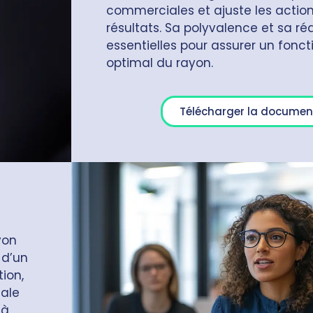
commerciales et ajuste les actio
résultats. Sa polyvalence et sa réa
essentielles pour assurer un fon
optimal du rayon.
Télécharger la documen
yon
 d’un
ion,
ale
 à