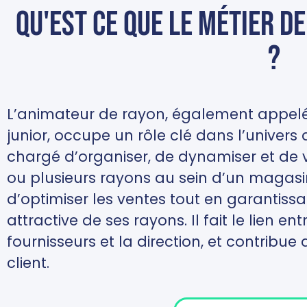
Qu'est ce que le métier d
?
L’animateur de rayon, également appel
junior, occupe un rôle clé dans l’univers d
chargé d’organiser, de dynamiser et de v
ou plusieurs rayons au sein d’un magasin.
d’optimiser les ventes tout en garantiss
attractive de ses rayons. Il fait le lien e
fournisseurs et la direction, et contribue
client.