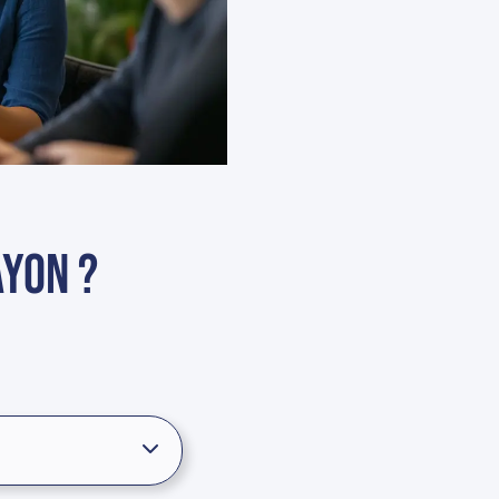
ayon ?