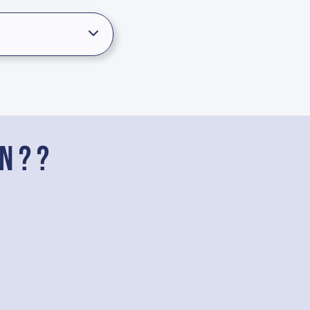
n ? ?