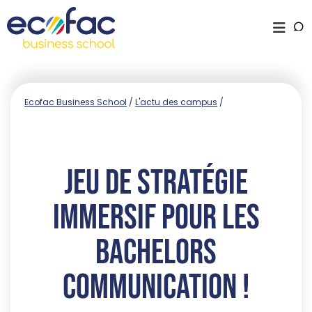
Ecofac Business School
/
L'actu des campus
/
Jeu de stratégie
immersif pour les
Bachelors
communication !