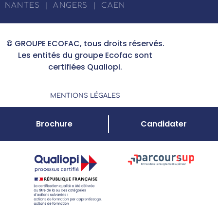
NANTES
|
ANGERS
|
CAEN
© GROUPE ECOFAC, tous droits réservés.
Les entités du groupe Ecofac sont
certifiées Qualiopi.
MENTIONS LÉGALES
Brochure
Candidater