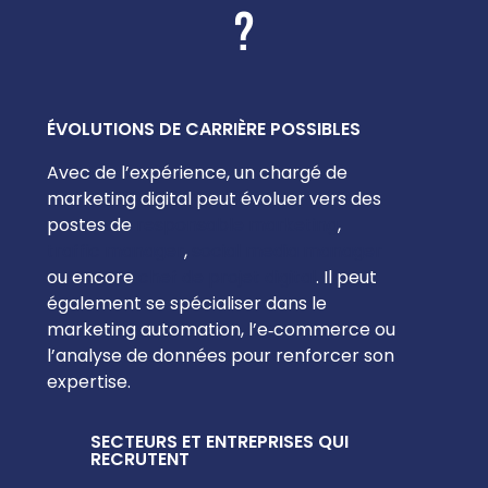
?
ÉVOLUTIONS DE CARRIÈRE POSSIBLES
Avec de l’expérience, un chargé de
marketing digital peut évoluer vers des
postes de
responsable marketing
,
traffic manager
,
social media manager
ou encore
chef de projet digital
. Il peut
également se spécialiser dans le
marketing automation, l’e‑commerce ou
l’analyse de données pour renforcer son
expertise.
SECTEURS ET ENTREPRISES QUI
RECRUTENT