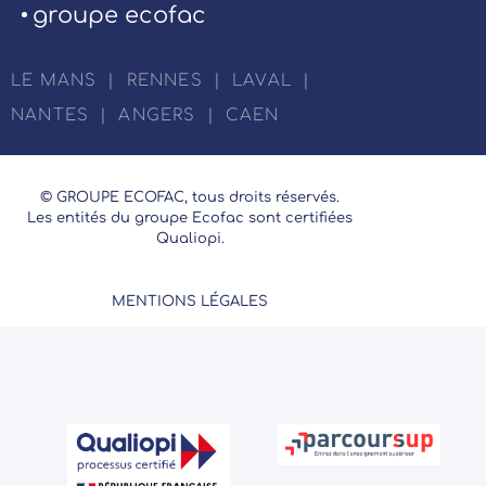
groupe ecofac
LE MANS
|
RENNES
|
LAVAL
|
NANTES
|
ANGERS
|
CAEN
© GROUPE ECOFAC, tous droits réservés.
Les entités du groupe Ecofac sont certifiées
Qualiopi.
MENTIONS LÉGALES