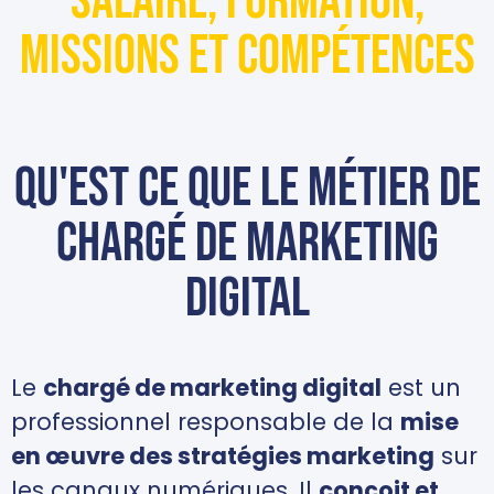
Salaire, formation,
missions et compétences
Qu'est ce que le métier de
chargé de marketing
digital
Le
chargé de marketing digital
est un
professionnel responsable de la
mise
en œuvre des stratégies marketing
sur
les canaux numériques. Il
conçoit et