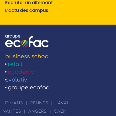
Recruter un alternant
L’actu des campus
business school
retail
academy
evolutiv
groupe ecofac
LE MANS
|
RENNES
|
LAVAL
|
NANTES
|
ANGERS
|
CAEN