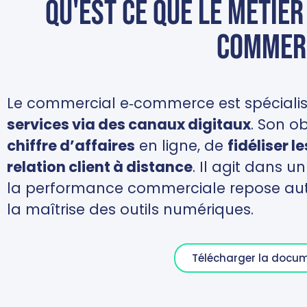
Qu'est ce que le métie
commer
Le commercial e‑commerce est spéciali
services via des canaux digitaux
. Son ob
chiffre d’affaires
en ligne, de
fidéliser le
relation client à distance
. Il agit dans
la performance commerciale repose auta
la maîtrise des outils numériques.
Télécharger la docu