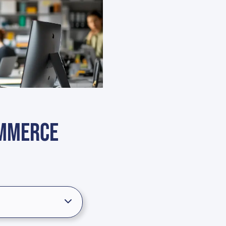
ommerce