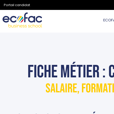
Portail candidat
ECOF
Fiche métier 
Salaire, format