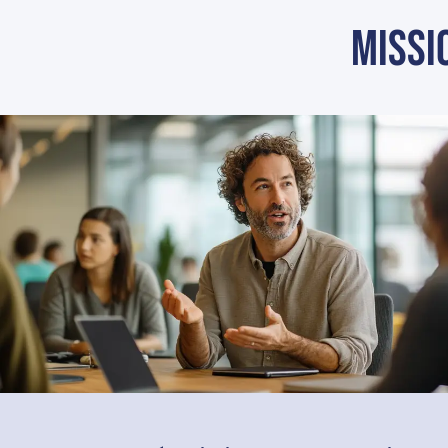
missi