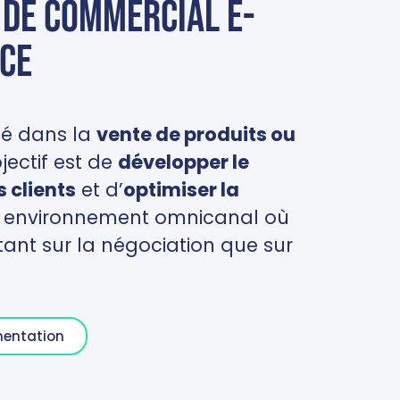
r de commercial e-
ce
sé dans la
vente de produits ou
jectif est de
développer le
s clients
et d’
optimiser la
 un environnement omnicanal où
nt sur la négociation que sur
mentation