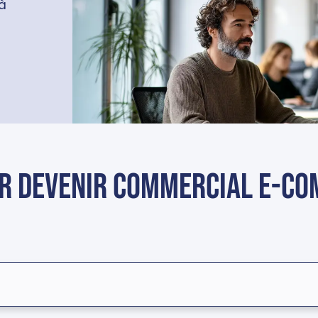
à
ur devenir commercial e-c