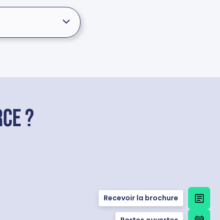
ce ?
Recevoir la brochure
Portes ouvertes