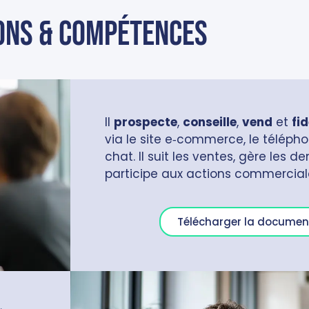
ons & compétences
Il
prospecte
,
conseille
,
vend
et
fid
via le site e‑commerce, le téléphon
chat. Il suit les ventes, gère les 
participe aux actions commerciale
Télécharger la documen