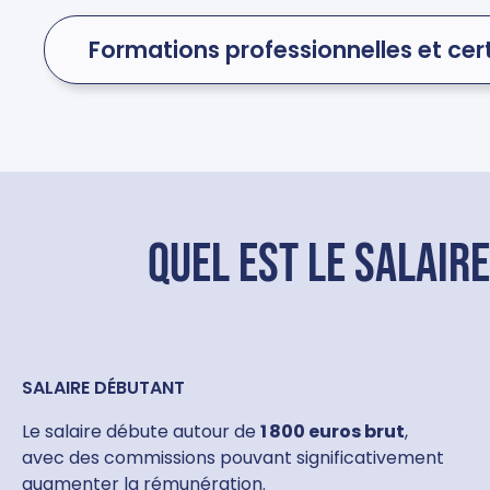
Formations professionnelles et cert
Quel est le salair
SALAIRE DÉBUTANT
Le salaire débute autour de
1 800 euros brut
,
avec des commissions pouvant significativement
augmenter la rémunération.