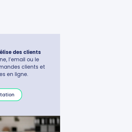
élise des clients
e, l’email ou le
demandes clients et
s en ligne.
tation