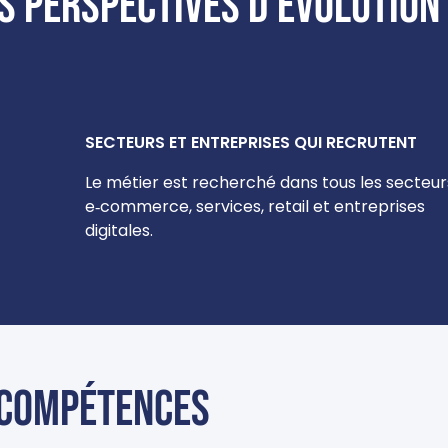
s perspectives d'évolution
SECTEURS ET ENTREPRISES QUI RECRUTENT
Le métier est recherché dans tous les secteurs
e‑commerce, services, retail et entreprises
digitales.
Compétences