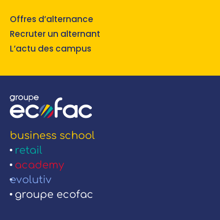
Offres d’alternance
Recruter un alternant
L’actu des campus
business school
retail
academy
evolutiv
groupe ecofac