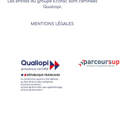
Les entités du groupe Ecofac sont certifiées
Qualiopi.
MENTIONS LÉGALES