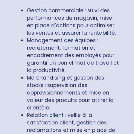
Gestion commerciale : suivi des
performances du magasin, mise
en place d’actions pour optimiser
les ventes et assurer la rentabilité.
Management des équipes :
recrutement, formation et
encadrement des employés pour
garantir un bon climat de travail et
la productivité.
Merchandising et gestion des
stocks : supervision des
approvisionnements et mise en
valeur des produits pour attirer la
clientèle.
Relation client : veille à la
satisfaction client, gestion des
réclamations et mise en place de